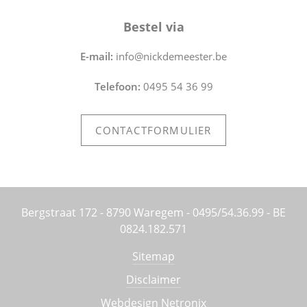
Bestel via
E-mail:
info@nickdemeester.be
Telefoon:
0495 54 36 99
CONTACTFORMULIER
Bergstraat 172 - 8790 Waregem - 0495/54.36.99 - BE
0824.182.571
Sitemap
Disclaimer
Webdesign Netronix