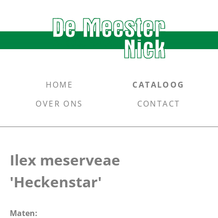
HOME
CATALOOG
OVER ONS
CONTACT
Ilex meserveae
'Heckenstar'
Maten: