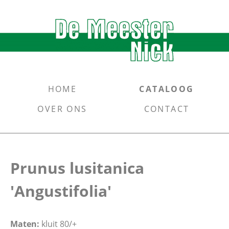
HOME
CATALOOG
OVER ONS
CONTACT
Prunus lusitanica
'Angustifolia'
Maten:
kluit 80/+