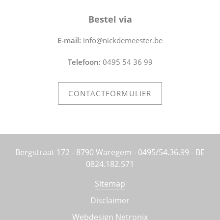
Bestel via
E-mail:
info@nickdemeester.be
Telefoon:
0495 54 36 99
CONTACTFORMULIER
Bergstraat 172 - 8790 Waregem - 0495/54.36.99 - BE
0824.182.571
Sitemap
Disclaimer
Webdesign Netronix